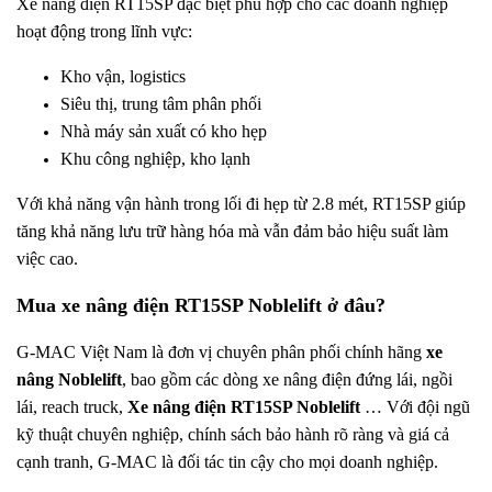
Xe nâng điện RT15SP đặc biệt phù hợp cho các doanh nghiệp
hoạt động trong lĩnh vực:
Kho vận, logistics
Siêu thị, trung tâm phân phối
Nhà máy sản xuất có kho hẹp
Khu công nghiệp, kho lạnh
Với khả năng vận hành trong lối đi hẹp từ 2.8 mét, RT15SP giúp
tăng khả năng lưu trữ hàng hóa mà vẫn đảm bảo hiệu suất làm
việc cao.
Mua xe nâng điện RT15SP Noblelift ở đâu?
G-MAC Việt Nam là đơn vị chuyên phân phối chính hãng
xe
nâng Noblelift
, bao gồm các dòng xe nâng điện đứng lái, ngồi
lái, reach truck,
Xe nâng điện RT15SP Noblelift
… Với đội ngũ
kỹ thuật chuyên nghiệp, chính sách bảo hành rõ ràng và giá cả
cạnh tranh, G-MAC là đối tác tin cậy cho mọi doanh nghiệp.