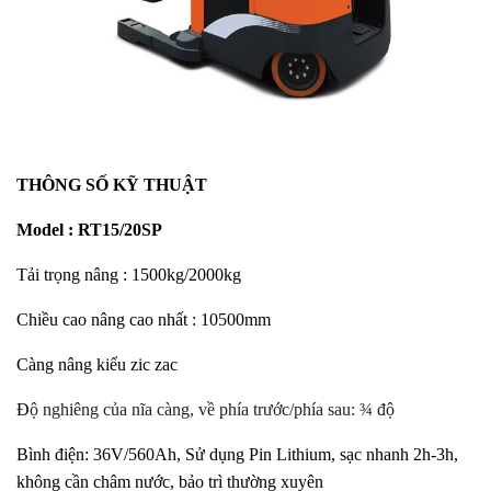
THÔNG SỐ KỸ THUẬT
Model : RT15/20SP
Tải trọng nâng : 1500kg/2000kg
Chiều cao nâng cao nhất : 10500mm
Càng nâng kiểu zic zac
Đ
ộ nghiêng của nĩa càng, về phía trước/phía sau: ¾ độ
Bình điện: 36V/560Ah, Sử dụng Pin Lithium, sạc nhanh 2h-3h,
không cần châm nước, bảo trì thường xuyên