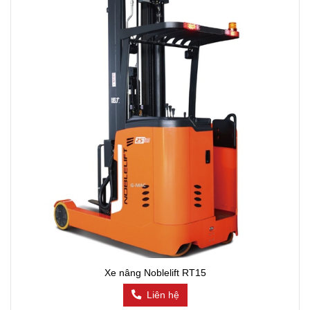
Xe nâng Noblelift RT15
Liên hệ