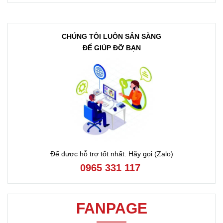
CHÚNG TÔI LUÔN SẴN SÀNG
ĐỂ GIÚP ĐỠ BẠN
Để được hỗ trợ tốt nhất. Hãy gọi (Zalo)
0965 331 117
FANPAGE