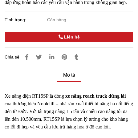
đáp ứng hoàn hảo các yêu cầu vận hành trong không gian hẹp.
Tình trạng:
Còn hàng
Liên hệ
Chia sẻ:
Mô tả
Xe nâng điện RT15SP là dòng
xe nâng reach truck đứng lái
của thương hiệu Noblelift – nhà sản xuất thiết bị nâng hạ nổi tiếng
đến từ Đức. Với tải trọng nâng 1.5 tấn và chiều cao nâng tối đa
lên đến 10.500mm, RT15SP là lựa chọn lý tưởng cho kho hàng
có lối đi hẹp và yêu cầu lưu trữ hàng hóa ở độ cao lớn.