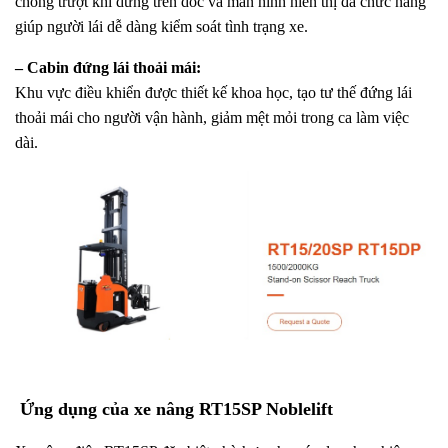
chống trượt khi dừng trên dốc và màn hình hiển thị đa chức năng
giúp người lái dễ dàng kiểm soát tình trạng xe.
– Cabin đứng lái thoải mái:
Khu vực điều khiển được thiết kế khoa học, tạo tư thế đứng lái
thoải mái cho người vận hành, giảm mệt mỏi trong ca làm việc
dài.
Ứng dụng của xe nâng RT15SP Noblelift