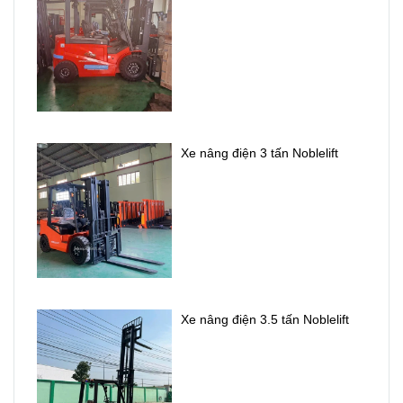
dụng.
cầu của các
nhà máy, kho
hàng, trung
tâm logistics và
doanh nghiệp
sản xuất.
Xe nâng điện 3 tấn Noblelift
Xe nâng điện 3.5 tấn Noblelift