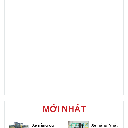
MỚI NHẤT
Xe nâng cũ
Xe nâng Nhật