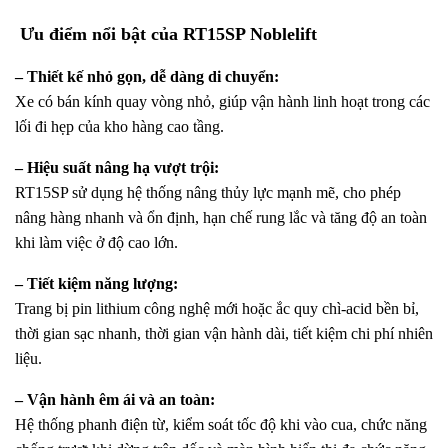
Ưu điểm nổi bật của RT15SP Noblelift
– Thiết kế nhỏ gọn, dễ dàng di chuyển:
Xe có bán kính quay vòng nhỏ, giúp vận hành linh hoạt trong các
lối đi hẹp của kho hàng cao tầng.
– Hiệu suất nâng hạ vượt trội:
RT15SP sử dụng hệ thống nâng thủy lực mạnh mẽ, cho phép
nâng hàng nhanh và ổn định, hạn chế rung lắc và tăng độ an toàn
khi làm việc ở độ cao lớn.
– Tiết kiệm năng lượng:
Trang bị pin lithium công nghệ mới hoặc ắc quy chì-acid bền bỉ,
thời gian sạc nhanh, thời gian vận hành dài, tiết kiệm chi phí nhiên
liệu.
– Vận hành êm ái và an toàn:
Hệ thống phanh điện từ, kiểm soát tốc độ khi vào cua, chức năng