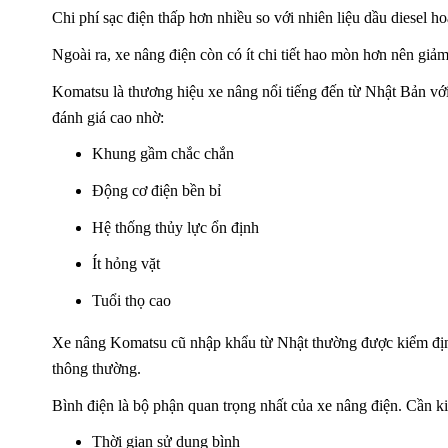
Chi phí sạc điện thấp hơn nhiều so với nhiên liệu dầu diesel h
Ngoài ra, xe nâng điện còn có ít chi tiết hao mòn hơn nên giảm 
Komatsu là thương hiệu xe nâng nổi tiếng đến từ Nhật Bản vớ
đánh giá cao nhờ:
Khung gầm chắc chắn
Động cơ điện bền bỉ
Hệ thống thủy lực ổn định
Ít hỏng vặt
Tuổi thọ cao
Xe nâng Komatsu cũ nhập khẩu từ Nhật thường được kiểm định
thông thường.
Bình điện là bộ phận quan trọng nhất của xe nâng điện. Cần ki
Thời gian sử dụng bình