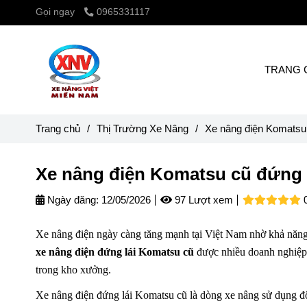
Gọi ngay
0965331117
TRANG 
Trang chủ
/
Thị Trường Xe Nâng
/
Xe nâng điện Komatsu 
Xe nâng điện Komatsu cũ đứng 
Ngày đăng:
12/05/2026
97 Lượt xem
Xe nâng điện ngày càng tăng mạnh tại Việt Nam nhờ khả năng v
xe nâng điện đứng lái Komatsu cũ
được nhiều doanh nghiệp l
trong kho xưởng.
Xe nâng điện đứng lái Komatsu cũ là dòng xe nâng sử dụng động