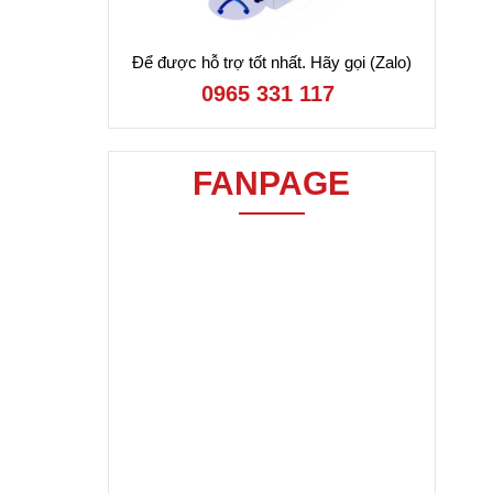
Để được hỗ trợ tốt nhất. Hãy gọi (Zalo)
0965 331 117
FANPAGE