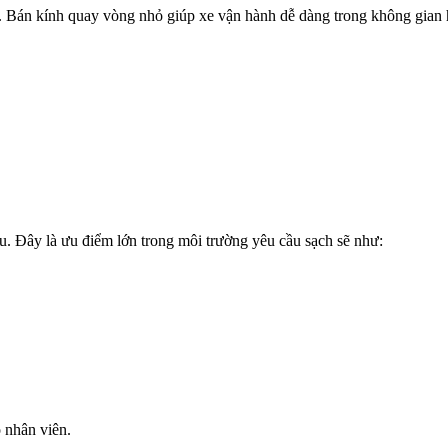
p. Bán kính quay vòng nhỏ giúp xe vận hành dễ dàng trong không gian 
u. Đây là ưu điểm lớn trong môi trường yêu cầu sạch sẽ như:
o nhân viên.