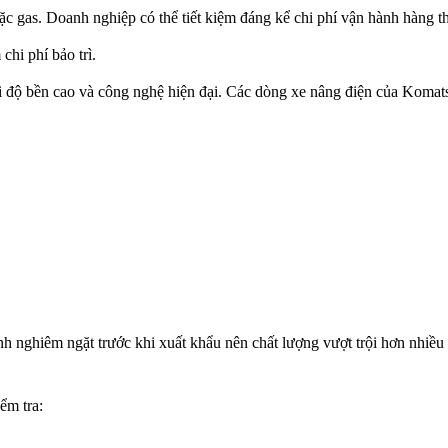
oặc gas. Doanh nghiệp có thể tiết kiệm đáng kể chi phí vận hành hàng t
chi phí bảo trì.
i độ bền cao và công nghệ hiện đại. Các dòng xe nâng điện của Koma
 nghiêm ngặt trước khi xuất khẩu nên chất lượng vượt trội hơn nhiều
ểm tra: