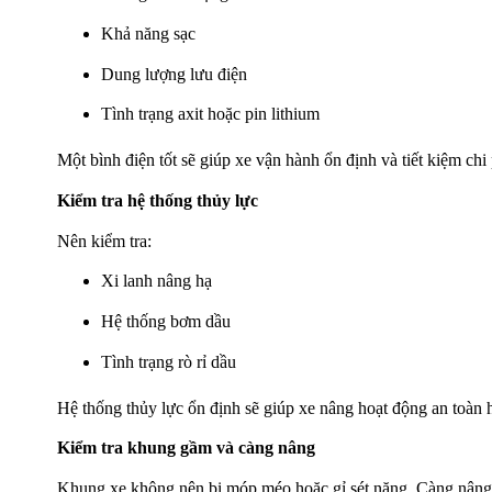
Khả năng sạc
Dung lượng lưu điện
Tình trạng axit hoặc pin lithium
Một bình điện tốt sẽ giúp xe vận hành ổn định và tiết kiệm chi 
Kiểm tra hệ thống thủy lực
Nên kiểm tra:
Xi lanh nâng hạ
Hệ thống bơm dầu
Tình trạng rò rỉ dầu
Hệ thống thủy lực ổn định sẽ giúp xe nâng hoạt động an toàn 
Kiểm tra khung gầm và càng nâng
Khung xe không nên bị móp méo hoặc gỉ sét nặng. Càng nâng 