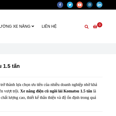
0
RƯỜNG XE NÂNG
LIÊN HỆ
 1.5 tấn
trở thành lựa chọn ưu tiên của nhiều doanh nghiệp nhờ khả
ền vượt trội.
Xe nâng điện cũ ngồi lái Komatsu 1.5 tấn
là
hất lượng cao, thiết kế thân thiện và độ ổn định trong quá