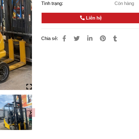
Tình trạng:
Còn hàng
Liên hệ
Chia sẻ: