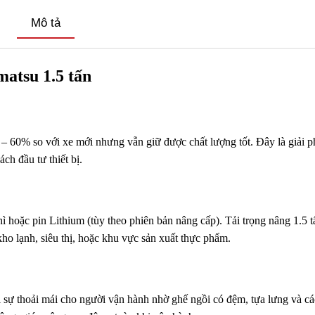
Mô tả
matsu 1.5 tấn
– 60% so với xe mới nhưng vẫn giữ được chất lượng tốt. Đây là giải p
ch đầu tư thiết bị.
 hoặc pin Lithium (tùy theo phiên bản nâng cấp). Tải trọng nâng 1.5 t
o lạnh, siêu thị, hoặc khu vực sản xuất thực phẩm.
 sự thoải mái cho người vận hành nhờ ghế ngồi có đệm, tựa lưng và c