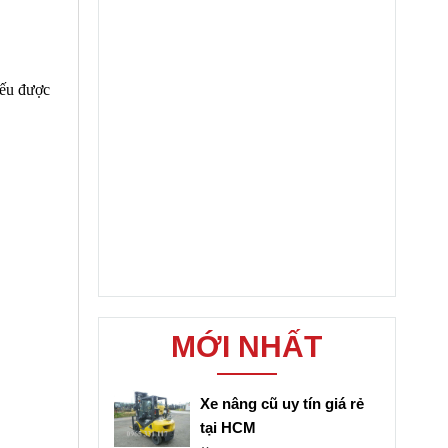
nếu được
MỚI NHẤT
Xe nâng cũ uy tín giá rẻ
tại HCM