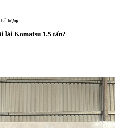
chất lượng
i lái Komatsu 1.5 tấn?