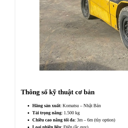
Thông số kỹ thuật cơ bản
Hãng sản xuất
: Komatsu – Nhật Bản
Tải trọng nâng
: 1.500 kg
Chiều cao nâng tối đa
: 3m – 6m (tùy option)
Loại nhiên liệu
: Điện (ắc quy)