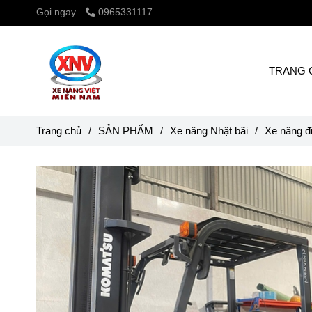
Gọi ngay
0965331117
TRANG 
Trang chủ
/
SẢN PHẨM
/
Xe nâng Nhật bãi
/
Xe nâng đ