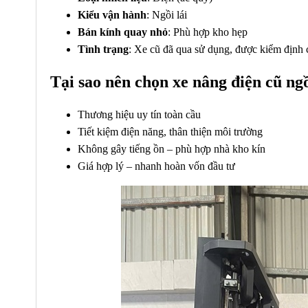
Kiểu vận hành
: Ngồi lái
Bán kính quay nhỏ
: Phù hợp kho hẹp
Tình trạng
: Xe cũ đã qua sử dụng, được kiểm định 
Tại sao nên chọn
xe nâng điện cũ
ngồ
Thương hiệu uy tín toàn cầu
Tiết kiệm điện năng, thân thiện môi trường
Không gây tiếng ồn – phù hợp nhà kho kín
Giá hợp lý – nhanh hoàn vốn đầu tư