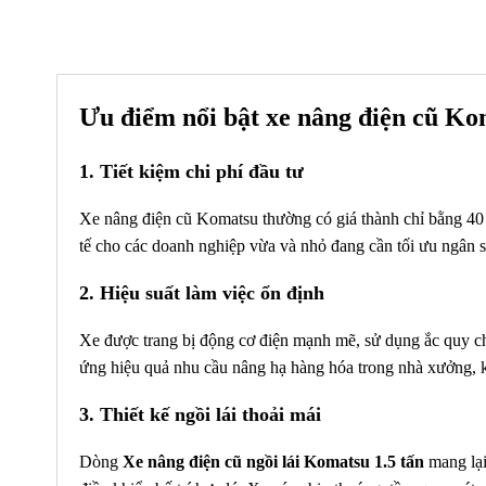
Ưu điểm nổi bật xe nâng điện cũ Ko
1. Tiết kiệm chi phí đầu tư
Xe nâng điện cũ Komatsu thường có giá thành chỉ bằng 40 
tế cho các doanh nghiệp vừa và nhỏ đang cần tối ưu ngân sá
2. Hiệu suất làm việc ổn định
Xe được trang bị động cơ điện mạnh mẽ, sử dụng ắc quy chì
ứng hiệu quả nhu cầu nâng hạ hàng hóa trong nhà xưởng, kh
3. Thiết kế ngồi lái thoải mái
Dòng
Xe nâng điện cũ ngồi lái Komatsu 1.5 tấn
mang lại